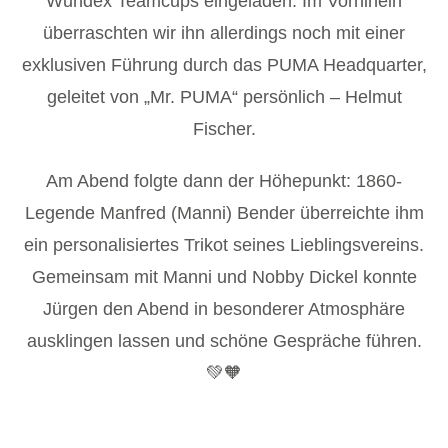
Wundex Teamcups eingeladen. Im Vorhinein
überraschten wir ihn allerdings noch mit einer
exklusiven Führung durch das PUMA Headquarter,
geleitet von „Mr. PUMA“ persönlich – Helmut
Fischer.
Am Abend folgte dann der Höhepunkt: 1860-
Legende Manfred (Manni) Bender überreichte ihm
ein personalisiertes Trikot seines Lieblingsvereins.
Gemeinsam mit Manni und Nobby Dickel konnte
Jürgen den Abend in besonderer Atmosphäre
ausklingen lassen und schöne Gespräche führen.
💚🧡