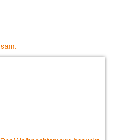
nsam.