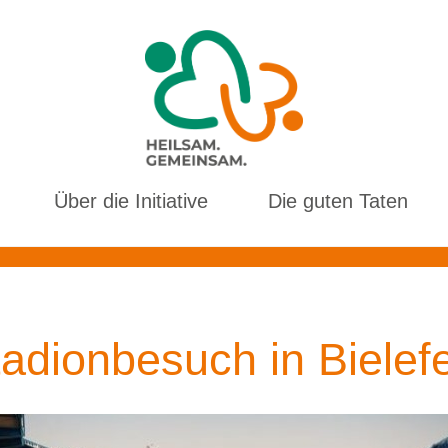
Über die Initiative
Die guten Taten
adionbesuch in Bielef