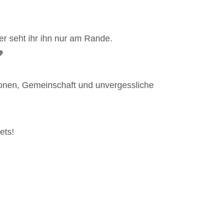
r seht ihr ihn nur am Rande.

tionen, Gemeinschaft und unvergessliche
kets!