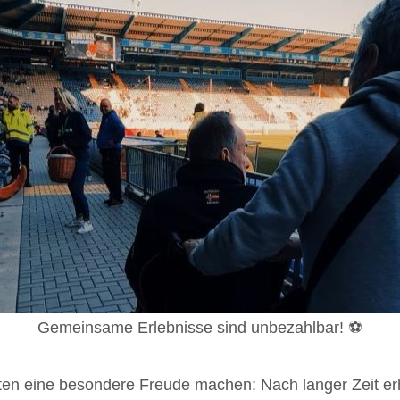
Gemeinsame Erlebnisse sind unbezahlbar! ⚽️
ten eine besondere Freude machen: Nach langer Zeit erhi