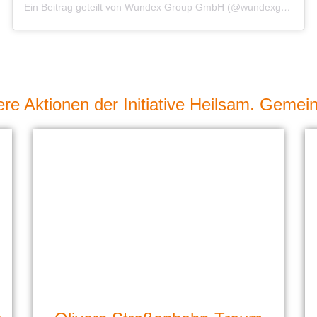
Ein Beitrag geteilt von Wundex Group GmbH (@wundexgroup)
ere Aktionen der Initiative Heilsam. Gemei