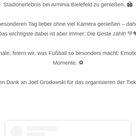
Stadionerlebnis bei Arminia Bielefeld zu genießen. 🏟
 besonderen Tag lieber ohne viel Kamera genießen – dahe
Das wichtigste dabei ist aber immer: Die Geste zählt! 💚
nale, feiern wir, was Fußball so besonders macht: Emo
Momente. ⚽
en Dank an Joel Grodowski für das organisieren der Tic