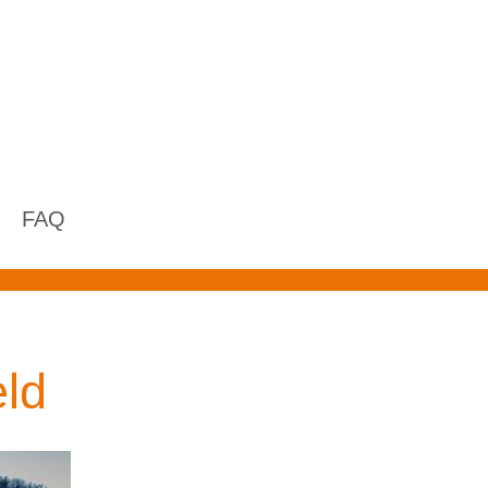
FAQ
eld