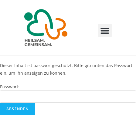
Über die Initiative
Die guten Taten
Dieser Inhalt ist passwortgeschützt. Bitte gib unten das Passwort
ein, um ihn anzeigen zu können.
Passwort: